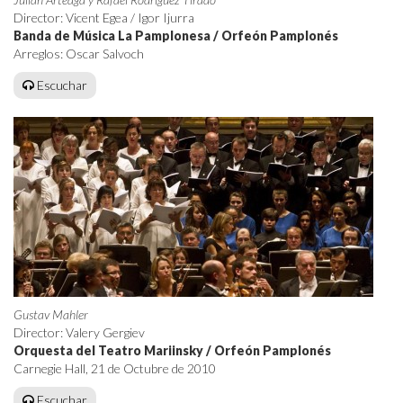
Director: Vicent Egea / Igor Ijurra
Banda de Música La Pamplonesa / Orfeón Pamplonés
Arreglos: Oscar Salvoch
Escuchar
Gustav Mahler
Director: Valery Gergiev
Orquesta del Teatro Mariinsky / Orfeón Pamplonés
Carnegie Hall, 21 de Octubre de 2010
Escuchar