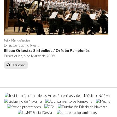
Felix Mendelssohn
Director: Juanjo Mena
Bilbao Orkestra Sinfonikoa / Orfeón Pamplonés
Euskalduna, 6 de Marzo de 2008
Escuchar