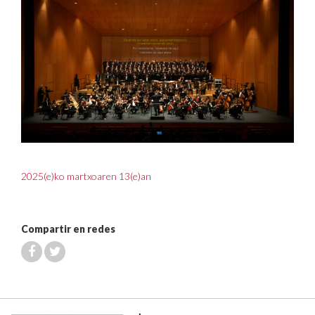
2025(e)ko martxoaren 13(e)an
Compartir en redes