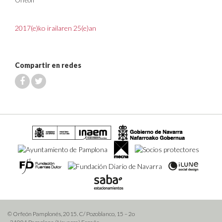
Orfeón
2017(e)ko irailaren 25(e)an
Compartir en redes
© Orfeón Pamplonés, 2015. C/ Pozoblanco, 15 – 2o