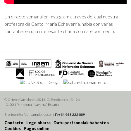
Un directo semanal en Instagram a través del cual nuestra
profesora de Canto, María Echeverría, habla con varias
cantantes en una interesante charla con café por medio.
© Orfeón Pamplonés, 2015. C/ Pozoblanco, 15 – 2o
· 31001 Pamplona (Navarra) España
E: orfeon@orfeonpamplones.com
T: +34 948 222 089
Contacto
Lege oharra
Datu pertsonalak babestea
Cookies
Pagos online