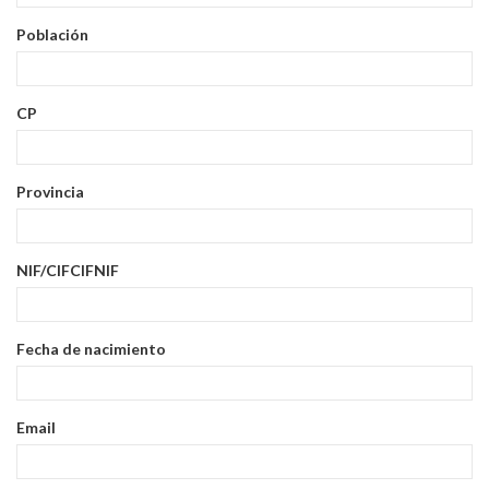
Población
CP
Provincia
NIF/CIF
CIF
NIF
Fecha de nacimiento
Email