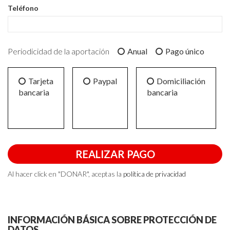
Teléfono
Periodicidad de la aportación
Anual
Pago único
Tarjeta
Paypal
Domiciliación
bancaria
bancaria
REALIZAR PAGO
Al hacer click en "DONAR", aceptas la
política de privacidad
INFORMACIÓN BÁSICA SOBRE PROTECCIÓN DE
DATOS