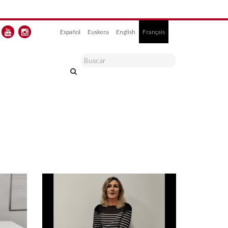
Español
Euskera
English
Français