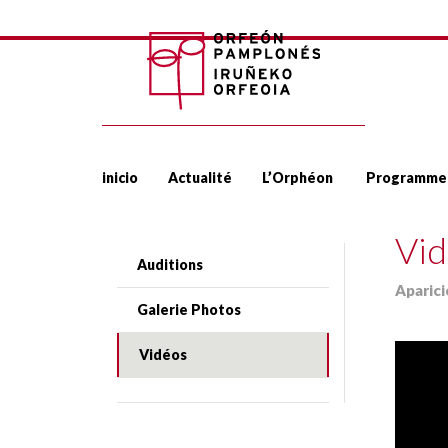
inicio
Actualité
L’Orphéon
Programme
Vid
Auditions
Aparic
Galerie Photos
Vidéos