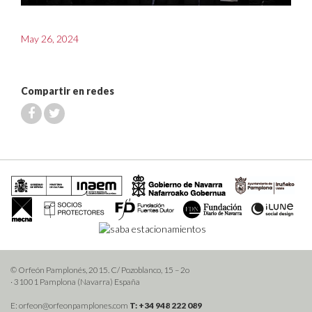
May 26, 2024
Compartir en redes
© Orfeón Pamplonés, 2015. C/ Pozoblanco, 15 – 2o
· 31001 Pamplona (Navarra) España
E: orfeon@orfeonpamplones.com
T: +34 948 222 089