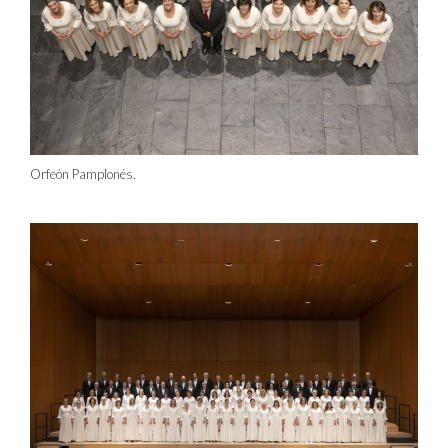
Orfeón Pamplonés.