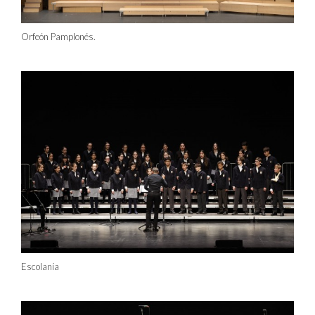
Orfeón Pamplonés.
Escolanía