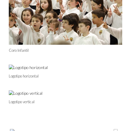
Coro Infantil
Logotipo horizontal
Logotipo vertical
Viaje en tren, 1927
O