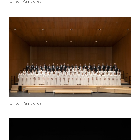
Orfeón Pamplonés.
Orfeón Pamplonés.