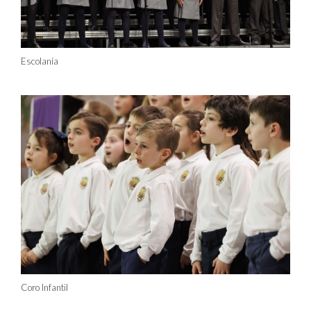
Escolanía
Coro Infantil