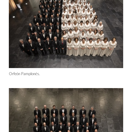
Orfeón Pamplonés.