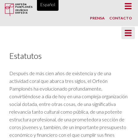
ORFEÓN PAMPLONÉS, DESDE 1865
Español
Toggl
navig
PRENSA
CONTACTO
Toggl
navig
Estatutos
Después de más cien años de existencia y de una
actividad coral que abarca tres siglos, el Orfeón
Pamplonés ha evolucionado profundamente,
convirtiéndose a día de hoy en una compleja organización
social dotada, entre otras cosas, de una significativa
relevancia tanto cultural como pública, de una potente
estructura profesional, de una prometedora sección de
coros jóvenes y, también, de un importante presupuesto
económico y financiero con el que cumplir sus fines