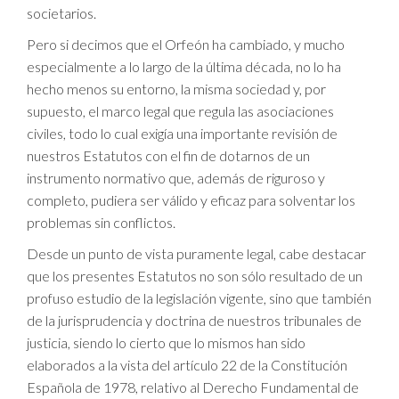
societarios.
Pero si decimos que el Orfeón ha cambiado, y mucho
especialmente a lo largo de la última década, no lo ha
hecho menos su entorno, la misma sociedad y, por
supuesto, el marco legal que regula las asociaciones
civiles, todo lo cual exigía una importante revisión de
nuestros Estatutos con el fin de dotarnos de un
instrumento normativo que, además de riguroso y
completo, pudiera ser válido y eficaz para solventar los
problemas sin conflictos.
Desde un punto de vista puramente legal, cabe destacar
que los presentes Estatutos no son sólo resultado de un
profuso estudio de la legislación vigente, sino que también
de la jurisprudencia y doctrina de nuestros tribunales de
justicia, siendo lo cierto que lo mismos han sido
elaborados a la vista del artículo 22 de la Constitución
Española de 1978, relativo al Derecho Fundamental de