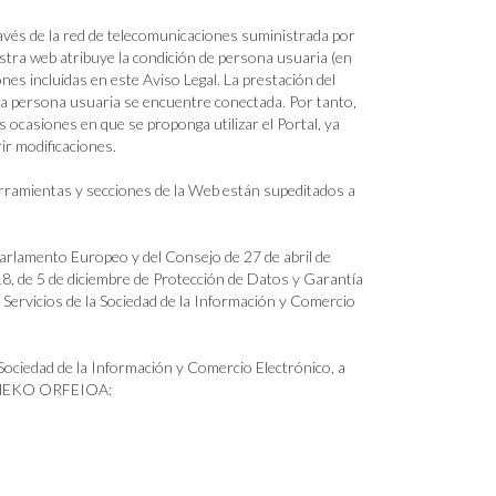
 través de la red de telecomunicaciones suministrada por
stra web atribuye la condición de persona usuaria (en
ones incluidas en este Aviso Legal. La prestación del
 la persona usuaria se encuentre conectada. Por tanto,
 ocasiones en que se proponga utilizar el Portal, ya
ir modificaciones.
herramientas y secciones de la Web están supeditados a
arlamento Europeo y del Consejo de 27 de abril de
18, de 5 de diciembre de Protección de Datos y Garantía
Servicios de la Sociedad de la Información y Comercio
a Sociedad de la Información y Comercio Electrónico, a
IRUÑEKO ORFEIOA: