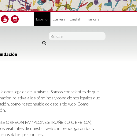
Español
Euskera
English
Français
undación
diciones legales de la misma. Somos conscientes de que
ación relativa a los términos y condiciones legales que
iación, como responsable de este sitio web. Como
ión.
elante ORFEON PAMPLONES/IRUÑEKO ORFEIOA),
s visitantes de nuestra web con plenas garantías y
 de los datos personales.