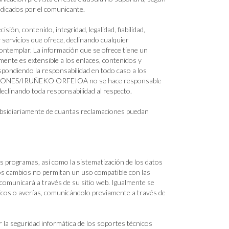
indicados por el comunicante.
contenido, integridad, legalidad, fiabilidad,
y servicios que ofrece, declinando cualquier
ontemplar. La información que se ofrece tiene un
ente es extensible a los enlaces, contenidos y
espondiendo la responsabilidad en todo caso a los
PAMPLONES/IRUÑEKO ORFEIOA no se hace responsable
declinando toda responsabilidad al respecto.
diariamente de cuantas reclamaciones puedan
gramas, así como la sistematización de los datos
hos cambios no permitan un uso compatible con las
nicará a través de su sitio web. Igualmente se
nicos o averías, comunicándolo previamente a través de
seguridad informática de los soportes técnicos