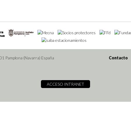
001 Pamplona (Navarra) España
Contacto
ACCESO INTRANET