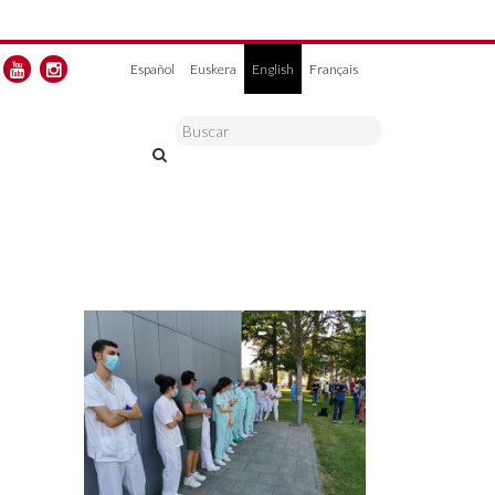
Español
Euskera
English
Français