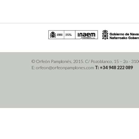
© Orfeón Pamplonés, 2015. C/ Pozoblanco, 15 – 2o
· 31
E: orfeon@orfeonpamplones.com
T: +34 948 222 089