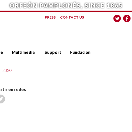
ORFEÓN PAMPLONÉS, SINCE 1865
PRESS
CONTACT US
le
Multimedia
Support
Fundación
1, 2020
tir en redes