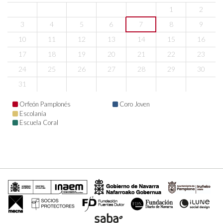
1
2
3
4
5
6
7
8
9
10
11
12
13
14
15
16
17
18
19
20
21
22
23
24
25
26
27
28
29
30
31
Orfeón Pamplonés
Coro Joven
Escolanía
Escuela Coral