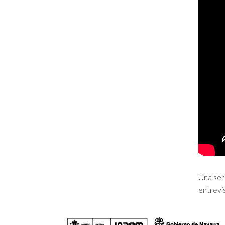
Una ser
entrevi