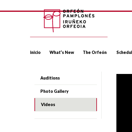
inicio
What’s New
The Orfeón
Schedu
Auditions
Photo Gallery
Videos