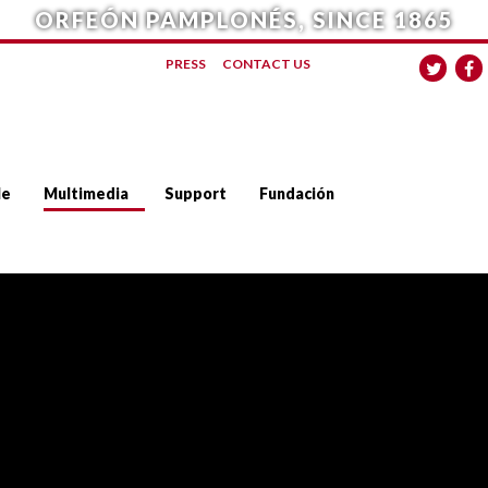
ORFEÓN PAMPLONÉS, SINCE 1865
PRESS
CONTACT US
le
Multimedia
Support
Fundación