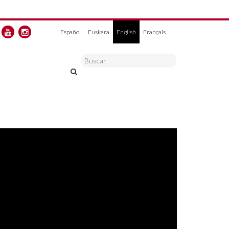
Español
Euskera
English
Français