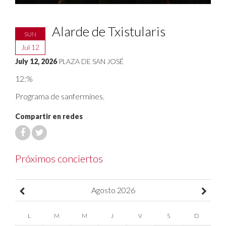
Alarde de Txistularis
SUN
Jul 12
July 12, 2026
PLAZA DE SAN JOSÉ
12:%
Programa de sanfermines.
Compartir en redes
Próximos conciertos
Agosto
2026
L
M
M
J
V
S
D