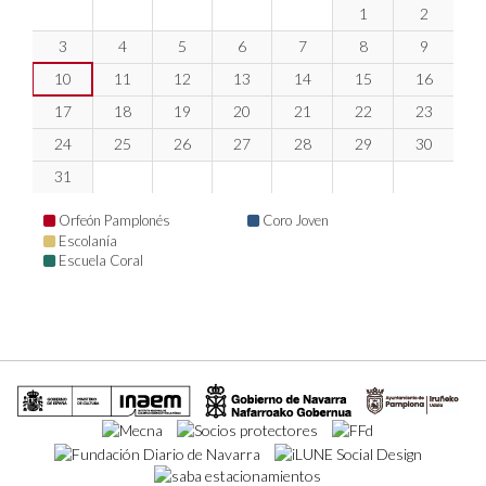
1
2
3
4
5
6
7
8
9
10
11
12
13
14
15
16
17
18
19
20
21
22
23
24
25
26
27
28
29
30
31
Orfeón Pamplonés
Coro Joven
Escolanía
Escuela Coral