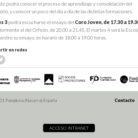
nte podrá conocer el proceso de aprendizaje y consolidación del
rio, y conocer un poco del día a día de las distintas formaciones.
s 3
podrá escucharse el ensayo del
Coro Joven, de 17.30 a 19.3
iormente el del Orfeón, de 20.00 a 21.45. El martes 4 será la Escola
estre su ensayo, en horario de 18.00 a 19.00 horas.
tir en redes
001 Pamplona (Navarra) España
Contacto
ACCESO INTRANET