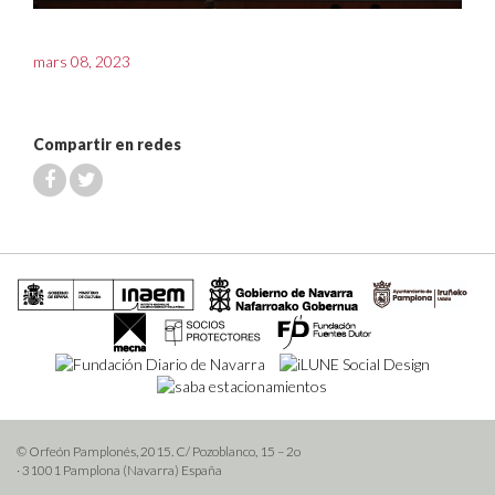
mars 08, 2023
Compartir en redes
© Orfeón Pamplonés, 2015. C/ Pozoblanco, 15 – 2o
· 31001 Pamplona (Navarra) España