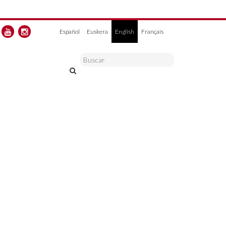
Español
Euskera
English
Français