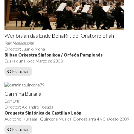
Wer bis an das Ende BehaRrt del Oratorio Eliah
Felix Mendelssohn
Director: Juanjo Mena
Bilbao Orkestra Sinfonikoa / Orfeón Pamplonés
Euskalduna, 6 de Marzo de 2008
Escuchar
Carmina Burana
Carl Orff
Director: Alejandro Posada
Orquesta Sinfónica de Castilla y León
Auditorio Kursaal - Quincena Musical Donostiarra 4 y 5 agosto 2009
Escuchar