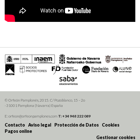
© Orfeón Pamplonés, 2015. C/ Pozoblanco, 15 – 2o
· 31001 Pamplona (Navarra) España
E: orfeon@orfeonpamplones.com
T: +34 948 222 089
Contacto
Aviso legal
Protección de Datos
Cookies
Pagos online
Gestionar cookies